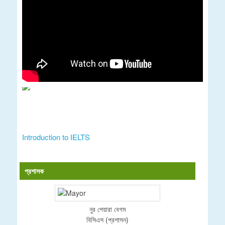
Introduction to IELTS
প্রশাসক
নুর পেয়ারা বেগম
বিসিএস (প্রশাসন)