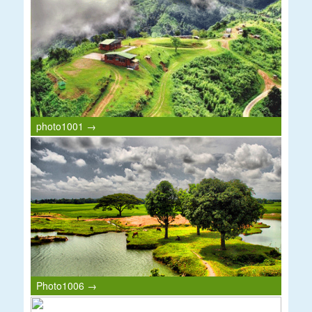
photo1001 →
Photo1006 →