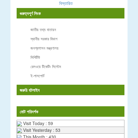
বিস্তারিত
গুরুত্বপূর্ণ লিংক
জাতীয় তথ্য বাতায়ন
স্থানীয় সরকার বিভাগ
জনপ্রশাসন মন্ত্রণালয়
সিপিটিউ
রেলওয়ে টিকেটিং সিস্টেম
ই-পাসপোর্ট
জরুরি হটলাইন
মোট পরিদর্শক
Visit Today : 59
Visit Yesterday : 53
This Month : 430