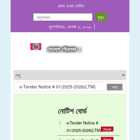
জেলা ওয়েব পোর্টাল
বৃহস্পতিবার, আগস্ট ৬, ২০২৬
সেনবাগ পৌরসভা ।
e-Tender Notice # 01/2025-2026(LTM)
সার ডিলার নিয়োগ বিজ্
খবর
নোটিশ বোর্ড
e-Tender Notice #
01/2025-2026(LTM)