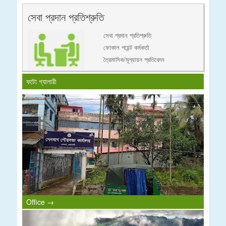
সেবা প্রদান প্রতিশ্রুতি
সেবা প্রদান প্রতিশ্রুতি
ফোকাল পয়েন্ট কর্মকর্তা
ত্রৈমাসিক/মূল্যায়ন প্রতিবেদন
ফটো গ্যালারী
Office →