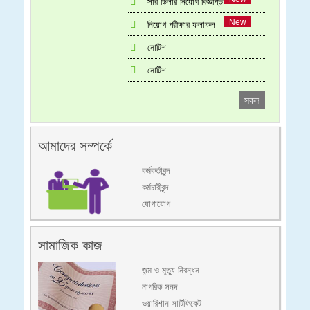
সার ডিলার নিয়োগ বিজ্ঞপ্তি
নিয়োগ পরীক্ষার ফলাফল
নোটিশ
নোটিশ
সকল
আমাদের সম্পর্কে
কর্মকর্তাবৃন্দ
কর্মচারীবৃন্দ
যোগাযোগ
সামাজিক কাজ
জন্ম ও মূত্যু নিবন্ধন
নাগরিক সনদ
ওয়ারিশান সার্টিফিকেট