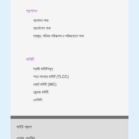
প্রশাসন
প্রশাসন শাখা
প্রকৌশল শাখা
স্বাস্থ্য, পরিবার পরিকল্পনা ও পরিচ্ছন্নতা শাখা
কমিটি
স্থায়ী কমিটিসমূহ
শহর সমন্বয় কমিটি (TLCC)
ওয়ার্ড কমিটি (WC)
জে্ন্ডার কমিটি
এমসিসি
সাইট ম্যাপ
ওয়েব এডমিন