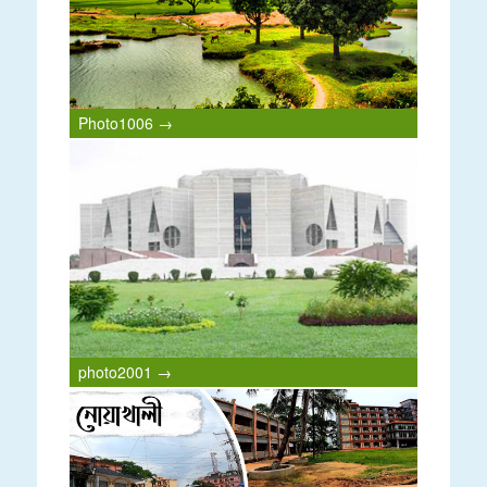
Photo1006 →
photo2001 →