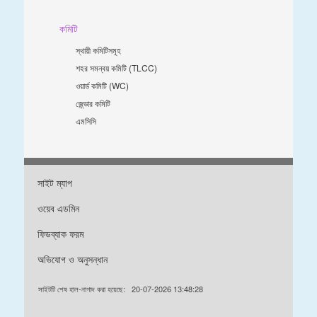
কমিটি
স্থায়ী কমিটিসমূহ
শহর সমন্বয় কমিটি (TLCC)
ওয়ার্ড কমিটি (WC)
জে্ন্ডার কমিটি
এমসিসি
সাইট ম্যাপ
ওয়েব এডমিন
ফিডব্যাক ফরম
অভিযোগ ও অনুসন্ধান
সাইটটি শেষ হাল-নাগাদ করা হয়েছে:
20-07-2026 13:48:28