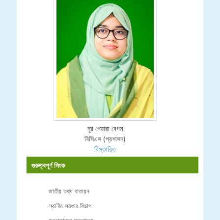
নুর পেয়ারা বেগম
বিসিএস (প্রশাসন)
বিস্তারিত
গুরুত্বপূর্ণ লিংক
জাতীয় তথ্য বাতায়ন
স্থানীয় সরকার বিভাগ