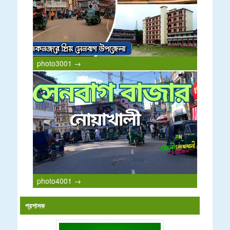
photo3001 →
photo4001 →
প্রশাসক