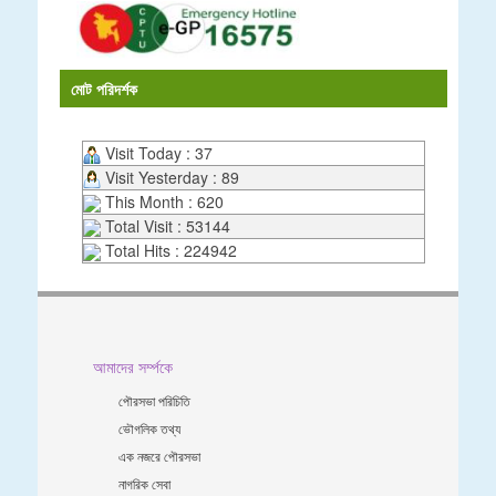
মোট পরিদর্শক
Visit Today : 37
Visit Yesterday : 89
This Month : 620
Total Visit : 53144
Total Hits : 224942
আমাদের সর্ম্পকে
পৌরসভা পরিচিতি
ভৌগলিক তথ্য
এক নজরে পৌরসভা
নাগরিক সেবা