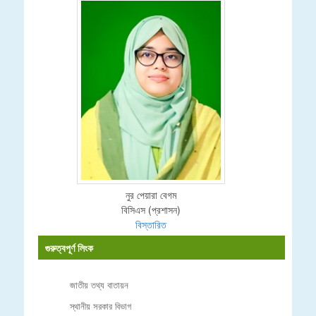
নুর পেয়ারা বেগম
বিসিএস (প্রশাসন)
বিস্তারিত
গুরুত্বপূর্ণ লিংক
জাতীয় তথ্য বাতায়ন
স্থানীয় সরকার বিভাগ