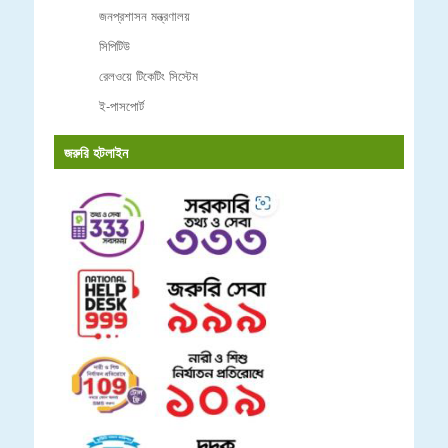
জনপ্রশাসন মন্ত্রণালয়
সিপিটিউ
রেলওয়ে টিকেটিং সিস্টেম
ই-পাসপোর্ট
জরুরি হটলাইন