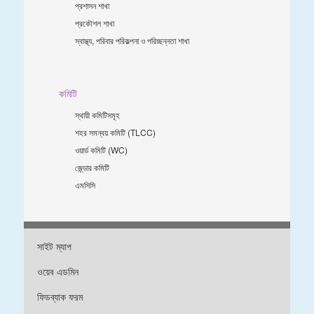
প্রশাসন শাখা
প্রকৌশল শাখা
স্বাস্থ্য, পরিবার পরিকল্পনা ও পরিচ্ছন্নতা শাখা
কমিটি
স্থায়ী কমিটিসমূহ
শহর সমন্বয় কমিটি (TLCC)
ওয়ার্ড কমিটি (WC)
জে্ন্ডার কমিটি
এমসিসি
সাইট ম্যাপ
ওয়েব এডমিন
ফিডব্যাক ফরম