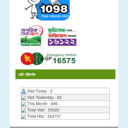
মোট পরিদর্শক
Visit Today : 2
Visit Yesterday : 62
This Month : 496
Total Visit : 53020
Total Hits : 224737