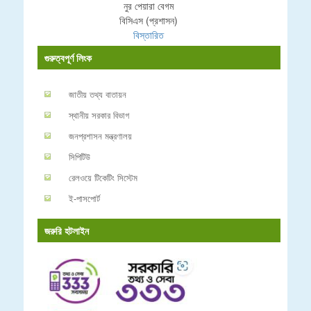
নুর পেয়ারা বেগম
বিসিএস (প্রশাসন)
বিস্তারিত
গুরুত্বপূর্ণ লিংক
জাতীয় তথ্য বাতায়ন
স্থানীয় সরকার বিভাগ
জনপ্রশাসন মন্ত্রণালয়
সিপিটিউ
রেলওয়ে টিকেটিং সিস্টেম
ই-পাসপোর্ট
জরুরি হটলাইন