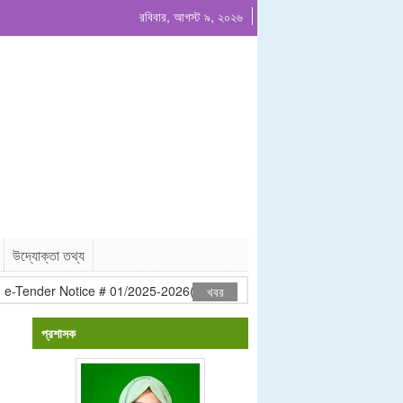
রবিবার, আগস্ট ৯, ২০২৬
উদ্যোক্তা তথ্য
-Tender Notice # 01/2025-2026(LTM)
সার ডিলার নিয়োগ বিজ্ঞপ্তি
খবর
প্রশাসক