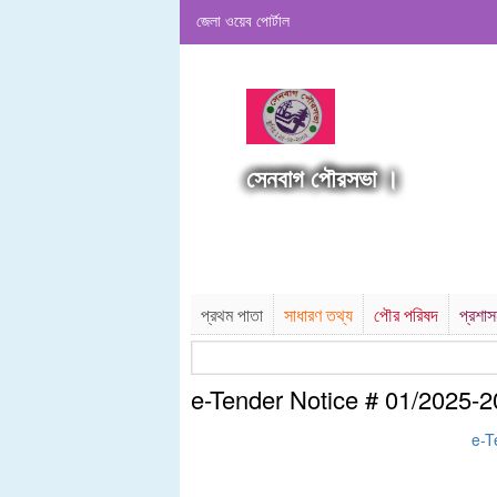
জেলা ওয়েব পোর্টাল
সেনবাগ পৌরসভা ।
প্রথম পাতা
সাধারণ তথ্য
পৌর পরিষদ
প্রশা
e-Tender Notice # 01/2025-
e-T