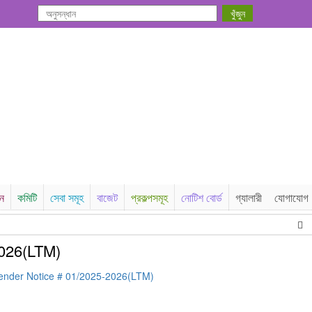
সন
কমিটি
সেবা সমূহ
বাজেট
প্রকল্পসমূহ
নোটিশ বোর্ড
গ্যালারী
যোগাযোগ
e
2026(LTM)
ender Notice # 01/2025-2026(LTM)