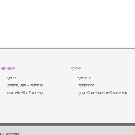
পৌর পরিষদ
প্রশাসন
প্রশাসক
প্রশাসন শাখা
চেয়ারম্যান, মেয়র ও প্রশাসকগণ
প্রকৌশল শাখা
বর্তমান পৌর পরিষদ বিষয়ক তথ্য
স্বাস্থ্য, পরিবার পরিকল্পনা ও পরিচ্ছন্নতা শাখা
 ও অনুসন্ধান