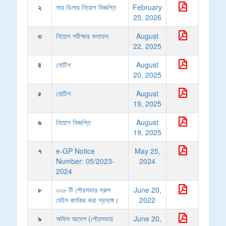
২
সার ডিলার নিয়োগ বিজ্ঞপ্তি
February
25, 2026
৩
নিয়োগ পরীক্ষার ফলাফল
August
22, 2025
৪
নোটিশ
August
20, 2025
৫
নোটিশ
August
19, 2025
৬
নিয়োগ বিজ্ঞপ্তি
August
19, 2025
৭
e-GP Notice
May 25,
Number: 05/2023-
2024
2024
৮
৩২৮ টি পৌরসভার গ্রুপ
June 20,
মেইল কার্যকর করা প্রসঙ্গে।
2022
৯
অফিস আদেশ (পৌরসভার
June 20,