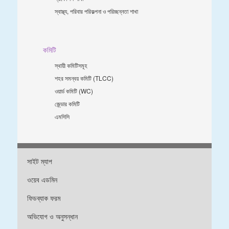
স্বাস্থ্য, পরিবার পরিকল্পনা ও পরিচ্ছন্নতা শাখা
কমিটি
স্থায়ী কমিটিসমূহ
শহর সমন্বয় কমিটি (TLCC)
ওয়ার্ড কমিটি (WC)
জে্ন্ডার কমিটি
এমসিসি
সাইট ম্যাপ
ওয়েব এডমিন
ফিডব্যাক ফরম
অভিযোগ ও অনুসন্ধান