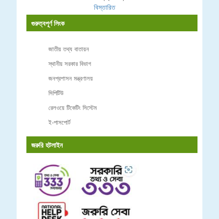
বিস্তারিত
গুরুত্বপূর্ণ লিংক
জাতীয় তথ্য বাতায়ন
স্থানীয় সরকার বিভাগ
জনপ্রশাসন মন্ত্রণালয়
সিপিটিউ
রেলওয়ে টিকেটিং সিস্টেম
ই-পাসপোর্ট
জরুরি হটলাইন