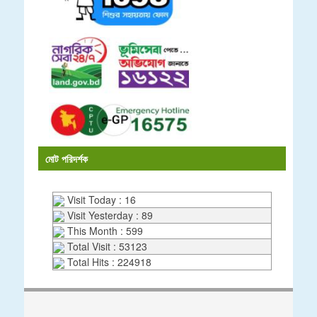
মোট পরিদর্শক
Visit Today : 16
Visit Yesterday : 89
This Month : 599
Total Visit : 53123
Total Hits : 224918